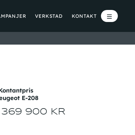
AMPANJER
VERKSTAD
KONTAKT
Kontantpris
eugeot E-208
 369 900 KR