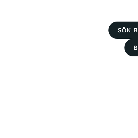
SÖK B
B