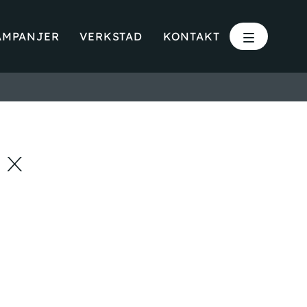
AMPANJER
VERKSTAD
KONTAKT
 X