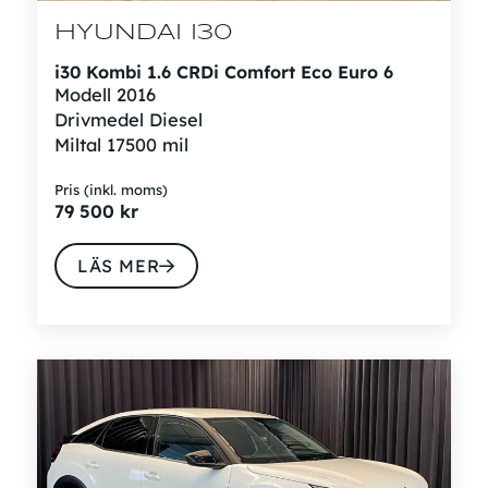
HYUNDAI I30
i30 Kombi 1.6 CRDi Comfort Eco Euro 6
Modell
2016
Drivmedel
Diesel
Miltal
17500 mil
Pris (inkl. moms)
79 500
kr
LÄS MER