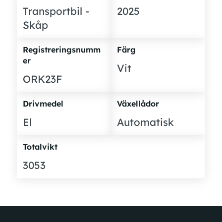
Transportbil -
2025
Skåp
Registreringsnumm
Färg
er
Vit
ORK23F
Drivmedel
Växellådor
El
Automatisk
Totalvikt
3053