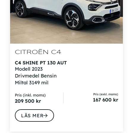
CITROËN C4
C4 SHINE PT 130 AUT
Modell
2023
Drivmedel
Bensin
Miltal
3149 mil
Pris (exkl. moms)
Pris (inkl. moms)
167 600
kr
209 500
kr
LÄS MER