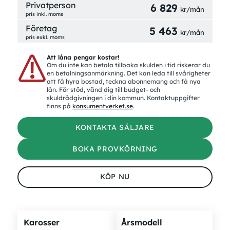
Privatperson
6 829
kr/mån
pris inkl. moms
Företag
5 463
kr/mån
pris exkl. moms
Att låna pengar kostar!
Om du inte kan betala tillbaka skulden i tid riskerar du
en betalningsanmärkning. Det kan leda till svårigheter
att få hyra bostad, teckna abonnemang och få nya
lån. För stöd, vänd dig till budget- och
skuldrådgivningen i din kommun. Kontaktuppgifter
finns på
konsumentverket.se
.
KONTAKTA SÄLJARE
BOKA PROVKÖRNING
KÖP NU
Karosser
Årsmodell