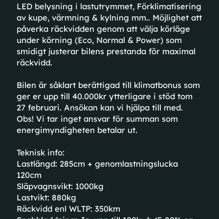
LED belysning i lastutrymmet, Förklimatisering
av kupe, värmning & kylning mm.. Möjlighet att
påverka räckvidden genom att välja körläge
under körning (Eco, Normal & Power) som
smidigt justerar bilens prestanda för maximal
räckvidd.
Bilen är såklart berättigad till klimatbonus som
ger er upp till 40.000kr ytterligare i stöd tom
27 februari. Ansökan kan vi hjälpa till med.
Obs! Vi tar inget ansvar för summan som
energimyndigheten betalar ut.
Teknisk info:
Lastlängd: 285cm + genomlastningslucka
120cm
Släpvagnsvikt: 1000kg
Lastvikt: 880kg
Räckvidd enl WLTP: 350km