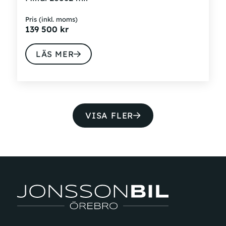
Pris (inkl. moms)
139 500
kr
LÄS MER
VISA FLER