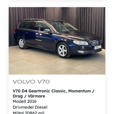
VOLVO V70
V70 D4 Geartronic Classic, Momentum /
Drag / Värmare
Modell
2016
Drivmedel
Diesel
Miltal
20862 mil